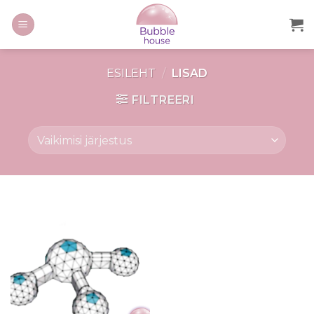
ESILEHT
/
LISAD
FILTREERI