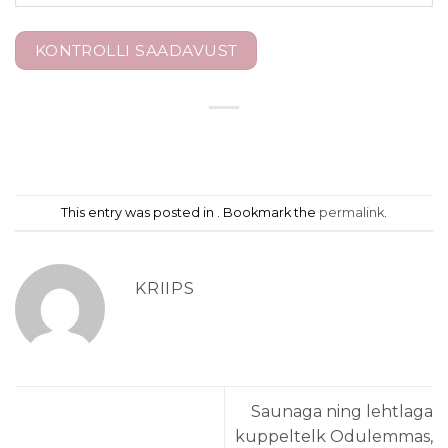
This entry was posted in . Bookmark the
permalink
.
KRIIPS
Saunaga ning lehtlaga
kuppeltelk Odulemmas,